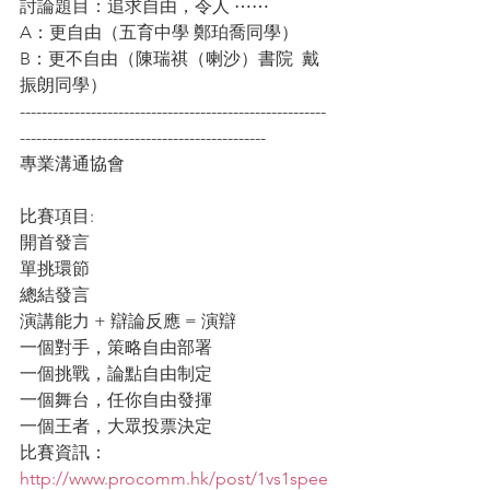
討論題目：追求自由，令人 ⋯⋯
A：更自由（五育中學 鄭珀喬同學）
B：更不自由（陳瑞祺（喇沙）書院  戴
振朗同學）
--------------------------------------------------------
---------------------------------------------
專業溝通協會
比賽項目: 
開首發言
單挑環節
總結發言
演講能力 + 辯論反應 = 演辯
一個對手，策略自由部署
一個挑戰，論點自由制定
一個舞台，任你自由發揮
一個王者，大眾投票決定
比賽資訊：
http://www.procomm.hk/post/1vs1spee