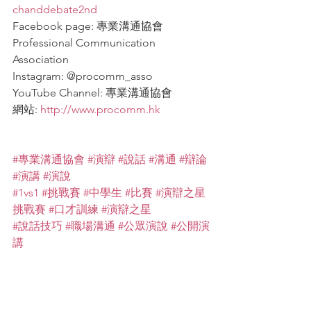
chanddebate2nd
Facebook page: 專業溝通協會 
Professional Communication 
Association
Instagram: @procomm_asso
YouTube Channel: 專業溝通協會
網站: 
http://www.procomm.hk
#專業溝通協會
#演辯
#說話
#溝通
#辯論
#演講
#演說
#1vs1
#挑戰賽
#中學生
#比賽
#演辯之星
挑戰賽
#口才訓練
#演辯之星
#說話技巧
#職場溝通
#公眾演說
#公開演
講