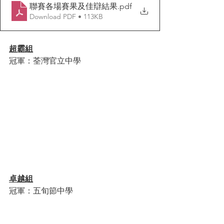
聯賽各場賽果及佳辯結果
.pdf
Download PDF • 113KB
超霸組
冠軍：荃灣官立中學
卓越組
冠軍：五旬節中學