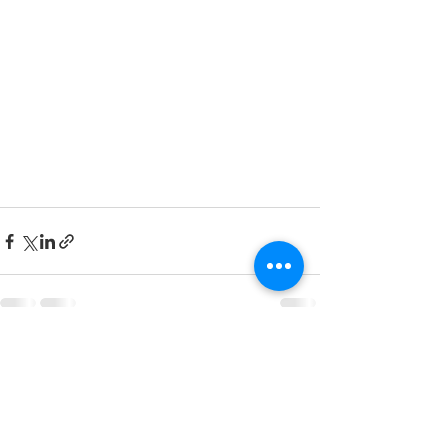
See All
Recent Posts