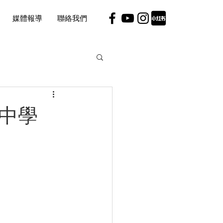
媒體報導
聯絡我們
論邀請聯賽
（中學