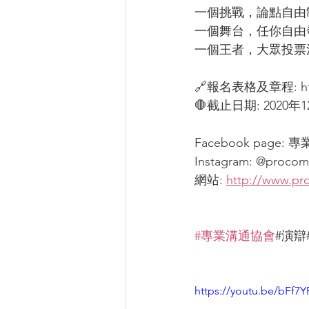
一個挑戰，論點自由制
一個舞台，任你自由發
一個王者，大眾投票決定
🔗報名表格及章程: https
🛑截止日期: 2020年1
Facebook page: 專業
Instagram: @proco
網站: 
http://www.p
#專業溝通協會
#演辯
https://youtu.be/bFf7