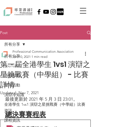
Post
所有分享
Professional Communication Association
所有分享
Jan 10, 2021
1 min read
第一屆全港學生 1vs1 演辯之
YouTube
星挑戰賽（中學組） - 比賽
活動剪影
詳情
限時活動
Updated:
Nov 7, 2021
演辯冷知識
最後更新於 2021 年 5 月 3 日 23:01。
全港學生 1vs1 演辯之星挑戰賽（中學組）比賽
資訊
總決賽賽程表
課程資訊