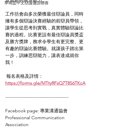
眾面前的表達能力。
爭鳴盃中文辯論邀請聯賽
工作坊會由多次榮獲最佳辯論員，同時
擁有多個辯論決賽經驗的前辯員帶領，
讓學生從思考到實戰，真實體驗辯論比
賽的過程。比賽更設有最佳辯論員獎盃
及勝方獎牌，務求令學生有更完整、更
有趣的辯論比賽體驗。就讓孩子踏出第
一步，訓練思辯能力，讓表達成就你
我！
 報名表格及詳情：
https://forms.gle/MTtyRFsQ7T8S6TKcA
--------------------------------------------
Facebook page: 專業溝通協會 
Professional Communication 
Association