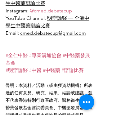
生中醫藥辯論比賽
Instagram: 
@cmed.debatecup
YouTube Channel: 
明辯論醫 — 全港中
學生中醫藥辯論比賽
Email: 
cmed.debatecup@gmail.com
#全仁中醫
#專業溝通協會
#中醫藥發展
基金
#明辯論醫
#中醫
#中醫藥
#辯論比賽
聲明：本資料／活動（或由獲資助機構）所表
達的任何意見、研究、結果、結論或建議，並
不代表香港特別行政區政府、醫務衞生局、中
醫藥發展基金諮詢委員會、中醫藥發展基金執
行機構或香港生產力促進局的觀點或意見。