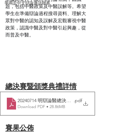
爭鳴盃中文辯論邀請聯賽
題，包括中醫政策及中醫誤解等。希望
學生在準備辯論過程搜尋資料、理解大
眾對中醫的認知及誤解及宏觀審視中醫
政策，認識中醫及對中醫引起興趣，從
而普及中醫。
總決賽暨頒獎典禮詳情
20240714 明辯論醫總決賽暨頒獎典禮場刊
.pdf
Download PDF • 28.86MB
賽果公佈