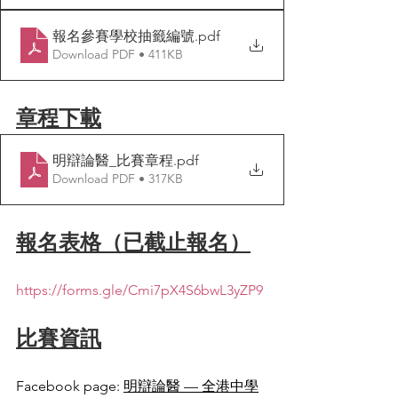
報名參賽學校抽籤編號
.pdf
Download PDF • 411KB
章程下載
明辯論醫_比賽章程
.pdf
Download PDF • 317KB
報名表格（已截止報名）
https://forms.gle/Cmi7pX4S6bwL3yZP9
比賽資訊
Facebook page: 
明辯論醫 — 全港中學